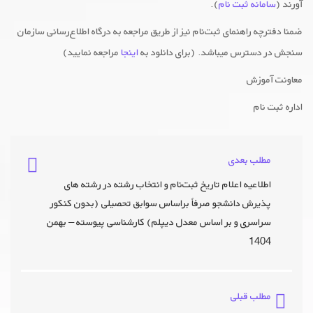
آورند (
سامانه ثبت نام
).
ضمنا دفترچه راهنمای ثبت‌نام نیز از طریق مراجعه به درگاه اطلاع‌رسانی سازمان
سنجش در دسترس میباشد. (برای دانلود به
اینجا
مراجعه نمایید)
معاونت آموزش
اداره ثبت نام
مطلب بعدی
اطلاعیه اعلام تاریخ ثبت‌نام و انتخاب رشته در رشته های
پذیرش دانشجو صرفاً براساس سوابق تحصیلی (بدون کنکور
سراسری و بر اساس معدل دیپلم) کارشناسی پیوسته – بهمن
1404
مطلب قبلی