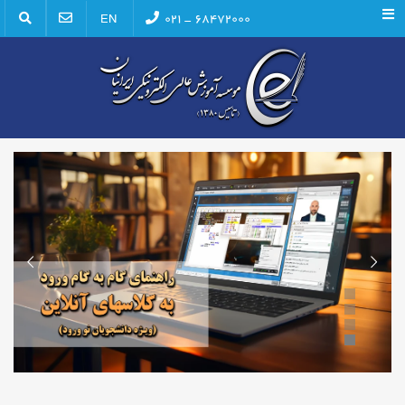
Menu
۶۸۴۷۲۰۰۰ - ۰۲۱
EN