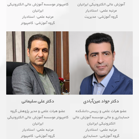
آموزش عالی الکترونیکی ایرانیان
کامپیوتر موسسه آموزش عالی الکترونیکی
مرتبه علمی: استادیار
ایرانیان
گروه آموزشی: مدیریت
مرتبه علمی: استادیار
گروه آموزشی: کامپیوتر
GOOGLE SCHOLAR
<!--زمینه های پژوهشی
...
● Ana
PUBLONS
ORCID
...
ACADEMI
دکتر جواد عین‌آبادی
دکتر علی سلیمانی
عضو هیات علمی و رییس دانشکده
عضو هیات علمی و مدیر پژوهش گروه
حسابداری و مالی موسسه آموزش عالی
کامپیوتر موسسه آموزش عالی الکترونیکی
الکترونیکی ایرانیان
ایرانیان
مرتبه علمی: استادیار
مرتبه علمی: استادیار
گروه آموزشی: حسابداری
گروه آموزشی: کامپیوتر