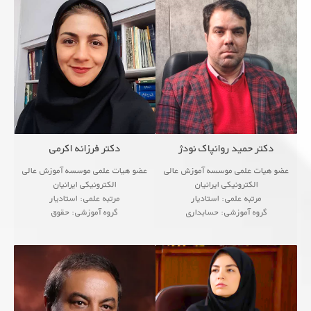
● Analog Electronic Circuits
● Analog Electronic Circuits
...
● Communication Circ
...
● Communication Circ
دکتر حمید روانپاک نودژ
دکتر فرزانه اکرمی
عضو هیات علمی موسسه آموزش عالی
عضو هیات علمی موسسه آموزش عالی
الکترونیکی ایرانیان
الکترونیکی ایرانیان
مرتبه علمی: استادیار
مرتبه علمی: استادیار
گروه آموزشی: حسابداری
گروه آموزشی: حقوق
<!--زمینه های پژوهشی
<!--زمینه های پژوهشی
● Analog Electronic Circuits
● Analog Electronic Circuits
● Communication Circuits
...
● Communication Circ
...