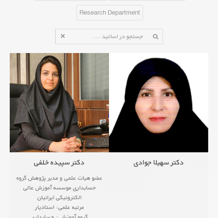
Research Department
دکتر سهیلا جوادی
دکتر سپیده خلفی
عضو هیات علمی و مدیر پژوهش گروه
حسابداری موسسه آموزش عالی
الکترونیکی ایرانیان
مرتبه علمی: استادیار
گروه آموزشی: حسابداری