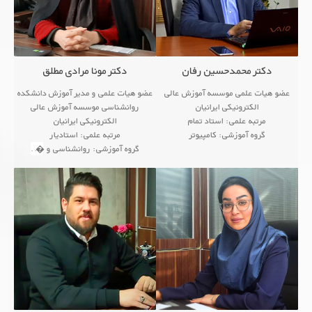
دکتر محمدحسین رفان
دکتر مونا مرادی مطلق
عضو هیات علمی موسسه آموزش عالی
عضو هیات علمی و مدیر آموزش دانشکده
الکترونیکی ایرانیان
روانشناسی موسسه آموزش عالی
مرتبه علمی: استاد تمام
الکترونیکی ایرانیان
گروه آموزشی: کامپیوتر
مرتبه علمی: استادیار
گروه آموزشی: روانشناسی و �
...
زمینه های پژوهشی
...
● Analog Electronic Ci