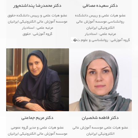
دکتر سعیده مصافی
دکتر محمدرضا پنداشته‌پور
عضو هیات علمی و رییس دانشکده
عضو هیات علمی و رییس دانشکده حقوق
روانشناسی موسسه آموزش عالی
موسسه آموزش عالی الکترونیکی ایرانیان
الکترونیکی ایرانیان
مرتبه علمی: استادیار
مرتبه علمی: استادیار
گروه آموزشی: حقوق
گروه آموزشی: روانشناسی و علوم ت�
...
<!--زمینه های پژوهشی
...
● Analog Electronic Circuit
دکتر فاطمه شخصیان
دکتر مریم جماعتی
عضو هیات علمی موسسه آموزش عالی
عضو هیات علمی و مدیر گروه عمومی
الکترونیکی ایرانیان
موسسه آموزش عالی الکترونیکی ایرانیان