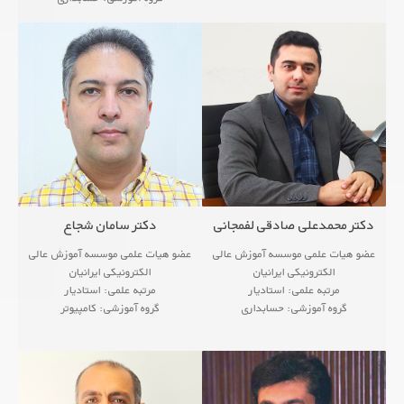
<!--زمینه های پژوهشی
...
● Anal
دکتر محمدعلی صادقی لفمجانی
دکتر سامان شجاع
عضو هیات علمی موسسه آموزش عالی
عضو هیات علمی موسسه آموزش عالی
الکترونیکی ایرانیان
الکترونیکی ایرانیان
مرتبه علمی: استادیار
مرتبه علمی: استادیار
گروه آموزشی: حسابداری
گروه آموزشی: کامپیوتر
<!--زمینه های پژوهشی
<!--زمینه های پژوهشی
● Analog Electronic Circuits
● Analog Electronic Circuits
...
● Communication Circ
...
● Communication Circ