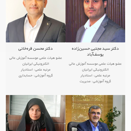
دکتر سید مجتبی حسین‌زاده
دکتر محسن قره‌خانی
یوسف‌آباد
عضو هیات علمی موسسه آموزش عالی
عضو هیات علمی موسسه آموزش عالی
الکترونیکی ایرانیان
الکترونیکی ایرانیان
مرتبه علمی: استادیار
مرتبه علمی: استادیار
گروه آموزشی: حسابداری
گروه آموزشی: مدیریت
<!--زمینه های پژوهشی
<!--زمینه های پژوهشی
● Analog Electronic Circuits
...
● Communication Circ
● Analog Electronic Circuits
...
● Communication Circuits