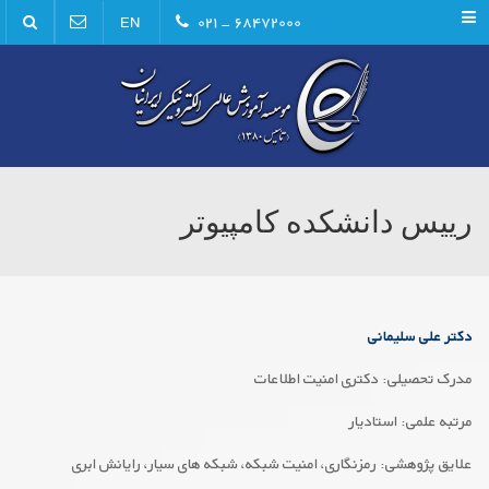
Menu
۶۸۴۷۲۰۰۰ - ۰۲۱
EN
رییس دانشکده کامپیوتر
دکتر علی سلیمانی
مدرک تحصیلی: دکتری امنیت اطلاعات
مرتبه علمی: استادیار
علایق پژوهشی: رمزنگاری، امنیت شبکه، شبکه های سیار، رایانش ابری