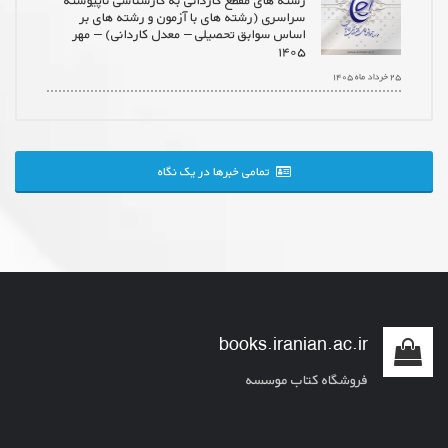
رشته های مقطع کاردانی به کارشناسی ناپیوسته
سراسری (رشته های با آزمون و رشته های بر
اساس سوابق تحصیلی – معدل کاردانی) – مهر
۱۴۰۵
۲۵ خرداد ماه ۱۴۰۵
تمامی خبرها در یک نگاه
books.iranian.ac.ir
فروشگاه کتاب موسسه