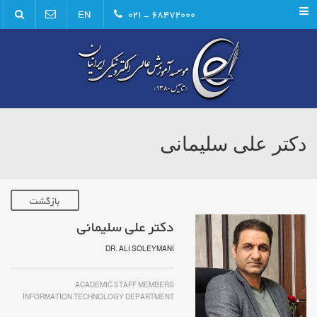
Menu
۶۸۴۷۲۰۰۰ - ۰۲۱
EN
دکتر علی سلیمانی
بازگشت
دکتر علی سلیمانی
DR. ALI SOLEYMANI
ACADEMIC STAFF MEMBERS
INFORMATION TECHNOLOGY DEPARTMENT