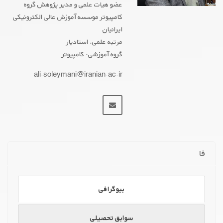
عضو هیات علمی و مدیر پژوهش گروه
کامپیوتر موسسه آموزش عالی الکترونیکی
ایرانیان
مرتبه علمی: استادیار
گروه آموزشی: کامپیوتر
ali.soleymani@iranian.ac.ir
GOOGLE SCHOLAR
PUBLONS
ORCID
SCOPUS
ACADEMIA
فا
ResearchGate
بیوگرافی
سوابق تحصیلی