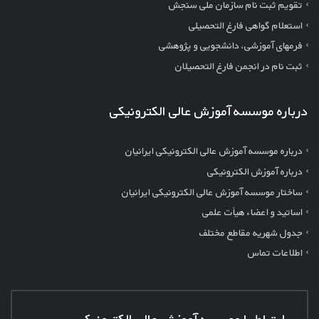
تقویم ثبت نام سازمان ملی سنجش
استعلام گواهی فارغ التحصیلی
فرمهای آموزشی، دانشجویی و پژوهشی
ثبت نام در انجمن فارغ التحصیلان
درباره موسسه آموزش عالی الکترونیکی
درباره موسسه آموزش عالی الکترونیکی ایرانیان
درباره آموزش الکترونیکی
ساختار موسسه آموزش عالی الکترونیکی ایرانیان
اساتید و اعضاء هیأت علمی
جدول شهریه مقاطع مختلف
اطلاعات تماس
ارتباط با موسسه آموزش عالی الکترونیکی