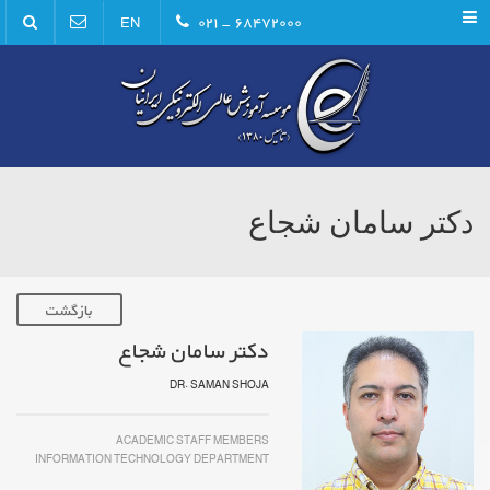
Menu
۶۸۴۷۲۰۰۰ - ۰۲۱
EN
دکتر سامان شجاع
بازگشت
دکتر سامان شجاع
DR. SAMAN SHOJA
ACADEMIC STAFF MEMBERS
INFORMATION TECHNOLOGY DEPARTMENT