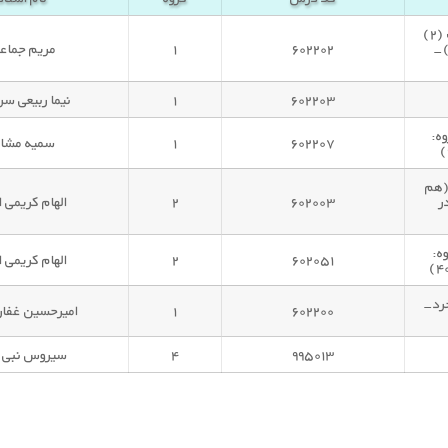
ریاضیات و کاربرد آن در مدیریت (۲)
 گروه: ریاضی کاربردی (۲)-
۶۰۲۲۰۲
۱
مریم جماع
۶۰۲۲۰۳
۱
نیما ربیعی سر
م گروه:
۶۰۲۲۰۷
۱
سمیه مشای
(هم
ر
۶۰۲۰۰۳
۲
الهام کریمی 
ه:
۶۰۲۰۵۱
۲
الهام کریمی 
خرد-
۶۰۲۲۰۰
۱
امیرحسین غفاری
۹۹۵۰۱۳
۴
سیروس نبی ز