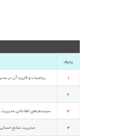
ردیف
۱
ریاضیات و کاربرد آن در مدیریت (۲)(هم گروه: ریاضی کاربردی (
۲
۳
سیستم های اطلاعاتی مدیریت (هم 
۴
مدیریت منابع انسانی (ه