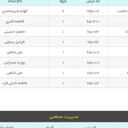
کد درس
گروه
نام استاد
۹۹۵۰۰۲
۶
الهام شیرمحمدی
۶۵۰۲۰۰
۱
فاطمه اکبری
۶۵۰۱۱۳
۱
ماهیار حسینی
۶۵۰۱۱۶
۱
فرامرز رسولی
۶۵۰۱۰۸
۱
علی شاهی
۶۵۰۰۰۱
۱
روزبه صدرائی
۶۵۰۱۰۹
۱
علی شاهی
۶۵۰۱۰۲
۱
فاطمه ثابتی فرد
مدیریت صنعتی
کد درس
گروه
نام استاد