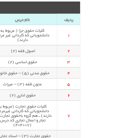
ردیف
نام درس
کلیات حقوق جزا ( مربوط به
۱
دانشجویانی که کاردانی غیر مرت
دارند)
۲
اصول فقه (۲)
۳
حقوق اساسی (۲)
۴
حقوق مدنی (۵) – حقوق خانواده
۵
متون فقه (۳) – میراث
۶
حقوق اداری (۲)
کلیات حقوق تجارت (مربوط به
دانشجویانی که کاردانی غیرمرت
۷
تجار و اعمال تجاری کد درس
(۴۰۴۰۰۷)
حقوق تجارت (۳) – اسناد تج