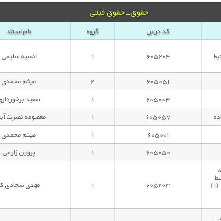
حقوق-حقوق ثبتی
کد درس
گروه
نام استاد
بط
۶۰۵۲۰۴
۱
انسیه سلیمی
۶۰۵۰۵۱
۲
میثم محمدی
۶۰۵۰۰۳
۱
سعید برخورداری
۶۰۵۰۵۷
۱
معصومه نصرت آبا
۶۰۵۰۰۱
۱
میثم محمدی
۶۰۵۰۵۰
۱
پروین زارعی
بط
دارند)-هم گروه باحقوق تجارت (۱)
۶۰۵۲۰۳
۱
مهدی سجادی کی
اری –