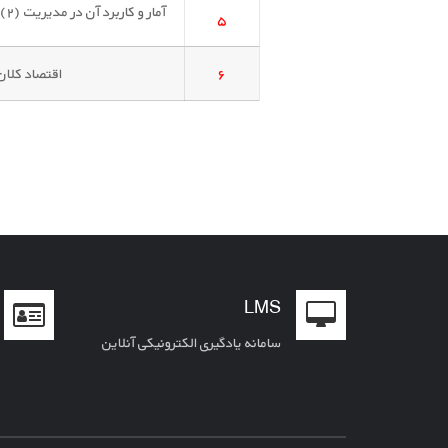
۵
۶
اقتصاد کلان (
LMS
سامانه یادگیری الکترونیکی آنلاین