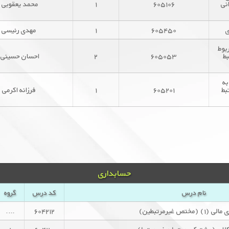
نی
۶۰۵۱۰۶
۱
محمد یعقوبی
ی
۶۰۵۴۵۰
۱
مهدی رئیسی
ومی (۲) (مربوط
بط
۶۰۵۰۵۳
۲
احسان حسینی
به
بط
۶۰۵۲۰۱
۱
فرزانه اکرمی
حسابداری
نام درس
کد درس
گروه
 (مختص غیرمرتبطین)
۶۰۴۲۱۲
….