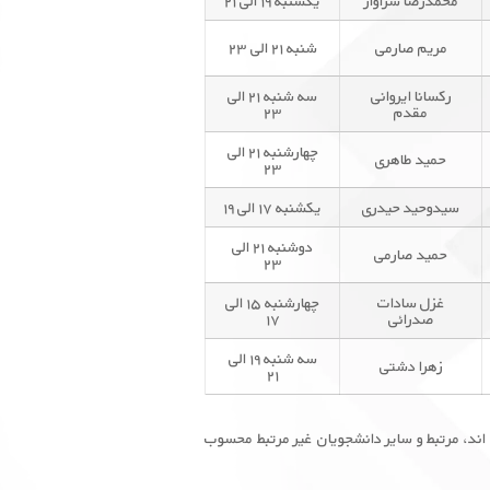
محمدرضا سزاوار
یکشنبه ۱۹ الی ۲۱
مریم صارمی
شنبه ۲۱ الی ۲۳
رکسانا ایروانی
سه شنبه ۲۱ الی
مقدم
۲۳
چهارشنبه ۲۱ الی
حمید طاهری
۲۳
سیدوحید حیدری
یکشنبه ۱۷ الی ۱۹
دوشنبه ۲۱ الی
حمید صارمی
۲۳
غزل سادات
چهارشنبه ۱۵ الی
صدرائی
۱۷
سه شنبه ۱۹ الی
زهرا دشتی
۲۱
اند، مرتبط و سایر دانشجویان غیر مرتبط محسوب