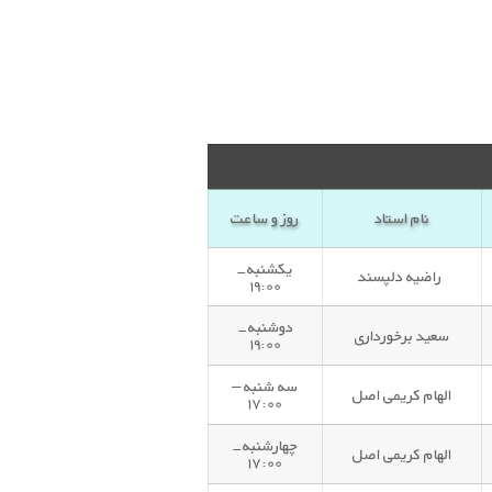
نام استاد
روز و ساعت
یکشنبه-
راضیه دلپسند
۱۹:۰۰
دوشنبه-
سعید برخورداری
۱۹:۰۰
سه شنبه –
الهام کریمی اصل
۱۷:۰۰
چهارشنبه-
الهام کریمی اصل
۱۷:۰۰