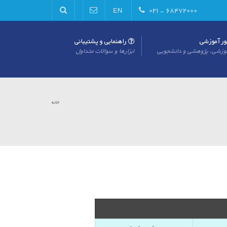
۶۸۴۷۲۰۰۰ - ۰۲۱
EN
راهنمایی و پشتیبانی
موزشی، پژوهشی و دانشجویی
ابزارها و سوالات متداول
خانه