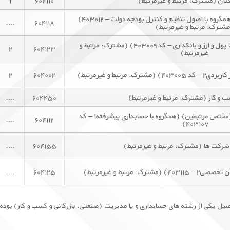
لان (مشترک: مرتبط و غیرمرتبط)
۶۰۴۱۱۰
۱
تنظیم و کنترل بودجه دولتی (همگروه با اصول تنظیم و کنترل بودجه دولت – ۴۰۳۰۱۲)
….
۶۰۴۱۱۸
شترک: مرتبط و غیرمرتبط)
بازار پول و سرمایه (همگروه با پول و ارز و بانکداری – کد ۴۰۳۰۰۹) (مشترک: مرتبط و
۲
۶۰۴۱۲۳
غیرمرتبط)
مرتبط و غیرمرتبط)
۶۰۴۰۰۲
۲
 و کار (مشترک: مرتبط و غیرمرتبط)
۶۰۴۴۵۰
….
حسابداری مالی پیشرفته (۱) (مختص مرتبطین) (همگروه با حسابداری پیشرفته۱ – کد
….
۶۰۴۱۱۲
۴۰۳۱۰۷)
رکت ها (مشترک: مرتبط و غیرمرتبط)
۶۰۴۱۵۵
….
: مرتبط و غیرمرتبط)
۶۰۴۱۲۵
….
صیل یکی از رشته های حسابداری و یا مدیریت (صنعتی، بازرگانی و کسب و کار) بوده 