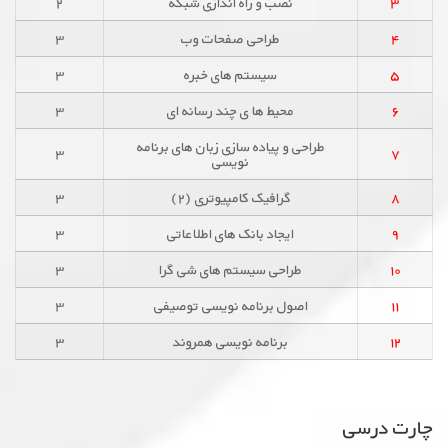
۳
نصب و راه اندازی شبکه
۲
۴
طراحی صفحات وب
۳
۵
سیستم های خبره
۳
۶
محیط ها ی چند رسانه ای
۳
طراحی و پیاده سازی زبان های برنامه
۳
۷
نویسی
۸
گرافیک کامپیوتری (۲)
۳
۹
ایجاد بانک های اطلاعاتی
۳
۱۰
طراحی سیستم های شی گرا
۳
۱۱
اصول برنامه نویسی توصیفی
۳
۱۲
برنامه نویسی همروند
۳
چارت درسی