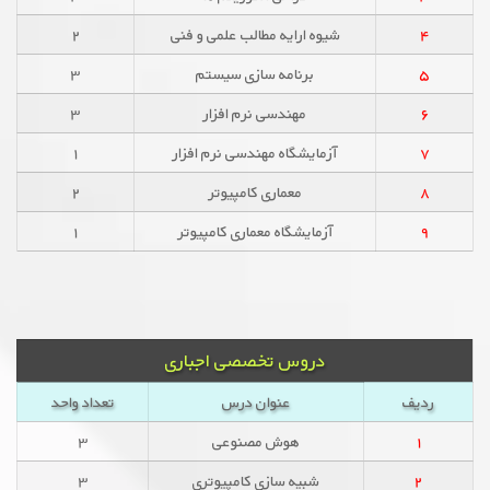
۴
شیوه ارایه مطالب علمی و فنی
۲
۵
برنامه سازی سیستم
۳
۶
مهندسی نرم افزار
۳
۷
آزمایشگاه مهندسی نرم افزار
۱
۸
معماری کامپیوتر
۲
۹
آزمایشگاه معماری کامپیوتر
۱
دروس تخصصی اجباری
ردیف
عنوان درس
تعداد واحد
۱
هوش مصنوعی
۳
۲
شبیه سازی کامپیوتری
۳