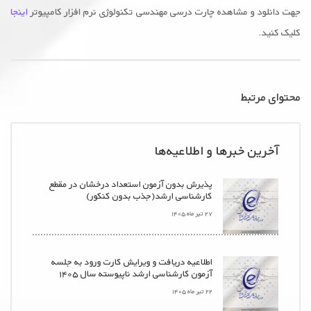
جهت دانلود و مشاهده چارت درسی مهندسی تکنولوژی نرم افزار کامپیوتر
اینجا
کلیک کنید.
محتوای مرتبط
آخرین خبرها و اطلاعیه‌ها
پذیرش بدون آزمون استعداد درخشان در مقطع
کارشناسی ارشد(جذب بدون کنکور)
۲۷ تیر ماه ۱۴۰۵
اطلاعیه دریافت و ویرایش کارت ورود به جلسه
آزمون کارشناسی ارشد ناپیوسته سال ۱۴۰۵
۲۲ تیر ماه ۱۴۰۵