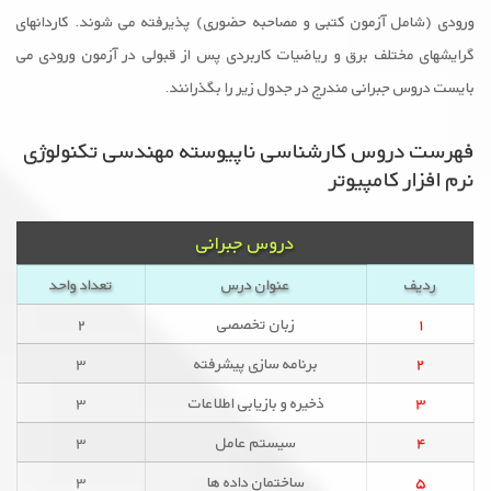
ورودی (شامل آزمون کتبی و مصاحبه حضوری) پذیرفته می شوند. کاردانهای
گرایشهای مختلف برق و ریاضیات کاربردی پس از قبولی در آزمون ورودی می
بایست دروس جبرانی مندرج در جدول زیر را بگذرانند.
فهرست دروس کارشناسی ناپیوسته مهندسی تکنولوژی
نرم افزار کامپیوتر
دروس جبرانی
ردیف
عنوان درس
تعداد واحد
۱
زبان تخصصی
۲
۲
برنامه سازی پیشرفته
۳
۳
ذخیره و بازیابی اطلاعات
۳
۴
سیستم عامل
۳
۵
ساختمان داده ها
۳