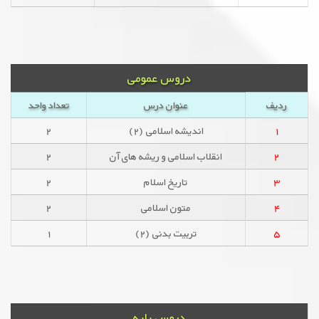
دروس عمومی
ردیف
عنوان درس
تعداد واحد
۱
اندیشه اسلامی (۲)
۲
۲
انقلاب اسلامی و ریشه های آن
۲
۳
تاریخ اسلام
۲
۴
متون اسلامی
۲
۵
تربیت بدنی (۲)
۱
دروس پایه