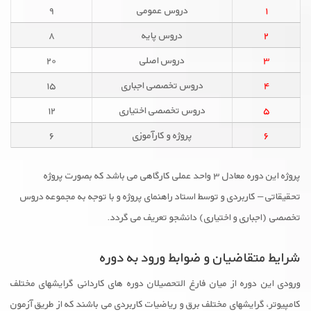
۱
دروس عمومی
۹
۲
دروس پایه
۸
۳
دروس اصلی
۲۰
۴
دروس تخصصی اجباری
۱۵
۵
دروس تخصصی اختیاری
۱۲
۶
پروژه و کارآموزی
۶
پروژه این دوره معادل ۳ واحد عملی کارگاهی می باشد که بصورت پروژه
تحقیقاتی – کاربردی و توسط استاد راهنمای پروژه و با توجه به مجموعه دروس
تخصصی (اجباری و اختیاری) دانشجو تعریف می گردد.
شرایط متقاضیان و ضوابط ورود به دوره
ورودی این دوره از میان فارغ التحصیلان دوره های کاردانی گرایشهای مختلف
کامپیوتر، گرایشهای مختلف برق و ریاضیات کاربردی می باشند که از طریق آزمون