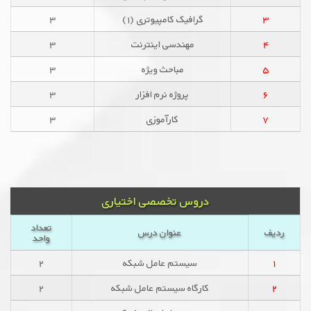
۳
گرافیک کامپیوتری (۱)
۳
۴
مهندسی اینترنت
۳
۵
مباحث ویژه
۳
۶
پروژه نرم افزار
۳
۷
کارآموزی
۳
دروس تخصصی اختیاری
تعداد
ردیف
عنوان درس
واحد
۱
سیستم عامل شبکه
۲
۲
کارگاه سیستم عامل شبکه
۲