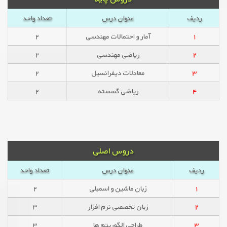
ردیف
عنوان درس
تعداد واحد
۱
آمار و احتمالات مهندسی
۲
۲
ریاضی مهندسی
۲
۳
معادلات دیفرانسیل
۲
۴
ریاضی گسسته
۲
دروس اصلی
ردیف
عنوان درس
تعداد واحد
۱
زبان ماشین و اسمبلی
۲
۲
زبان تخصصی نرم افزار
۳
۳
طراحی الگوریتم ها
۳