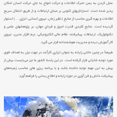
عمل کردن به یمن تحرک اطلاعات و حرکت امواج به جای حرکت انسان امکان
پذیر شده است. استراتژیهای کنونی بر مبنای ارتباطات و از طریق انتقال سریع
اطلاعات و بهره گیری مناسب از منابع (نظیر زمان، نیروی انسانی، انرژی …) استوار
گردیده است. منابع کلیدی قدرت امروز و فردای جهان، بر پژوهشهای علمی و
تکنولوژیک، ارتباطات پیشرفته، نظام مالی الکترونیکی، نرم افزار مدرن، نیروی
کار آموزش دیده و مدیریت هوشمندانه قرار می گیرد.
طبیعتاً در چنین حالتی رایانه به عنوان ابزاری کارآمد در جهت نیل به اهداف فوق
مورد توجه شایانی قرار گرفته است. در این راستا کشور ما نیز می‌بایست بیش از
پیش به این مهم توجه داشته باشد و با برنامه ریزی های مناسب زمینه‌های
پیشرفت دانش و فن آوری در حوزه رایانه و اطلاع رسانی را فراهم آورد.