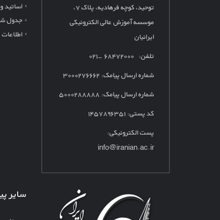
اساتید و
توحید، کوچه فرهادیه، پلاک
۷،
جدول شه
موسسه آموزش عالی الکترونیکی
اطلاعات 
ایرانیان
تلفن: ۶۸۴۷۲۰۰۰ -۰۲۱
شماره ارسال پیامک:
۳۰۰۰۲۷۶۶۶۲
شماره ارسال پیامک: ۵۰۰۰۲۸۸۸۸۸
کد پستی: ۱۴۵۷۸۹۶۳۵۱
پست الکترونیکی:
info@iranian.ac.ir
سایر پی