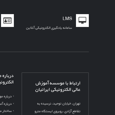
LMS
سامانه یادگیری الکترونیکی آنلاین
درباره 
الکترون
ارتباط با موسسه آموزش
عالی الکترونیکی ایرانیان
درباره م
تهران، خیابان توحید، نرسیده به
درباره آ
ساختار م
تقاطع آزادی، روبروی ایستگاه مترو