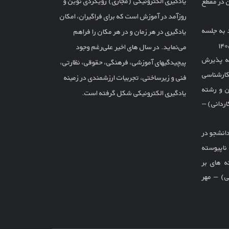
یادگیری الکترونیکی (مجازی) رویکردی نوین و
 در مقطع
روزآمد در آموزش است که برای فراگیران، امکان
 به جلسه
یادگیری در هر زمان و در هر مکان را فراهم
می‌نماید. در سال های اخیر علی‌رغم وجود
ته پذیرش
پیچیدگیهای آموزشی، فرهنگی، حقوقی، نظارتی،
کارشناسی
فنی و زیرساختی، تجربیات ارزشمندی در زمینه
ن و رشته
یادگیری الکترونیکی شکل گرفته است.
ردانی) –
انشجو در
ناپیوسته
 های بر
) – مهر