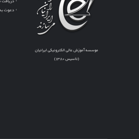
دریافت نر
دعوت به
موسسه آموزش عالی الکترونیکی ایرانیان
(تاسیس ۱۳۸۰)