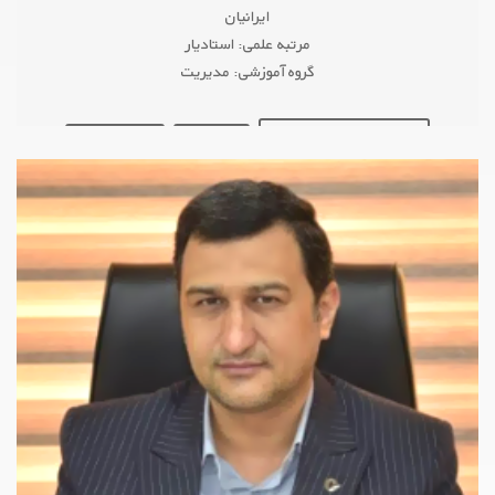
ایرانیان
مرتبه علمی: استادیار
گروه آموزشی: مدیریت
GOOGLE SCHOLAR
PUBLONS
ORCID
ResearchGate
ACADEMIA