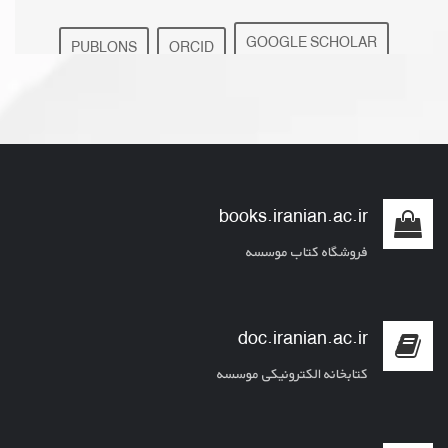
GOOGLE SCHOLAR
PUBLONS
ORCID
fatemeh.shakhsian@iranian.ac.ir
ResearchGate
SCOPUS
ACADEMIA
books.iranian.ac.ir
فروشگاه کتاب موسسه
doc.iranian.ac.ir
کتابخانه الکترونیکی موسسه