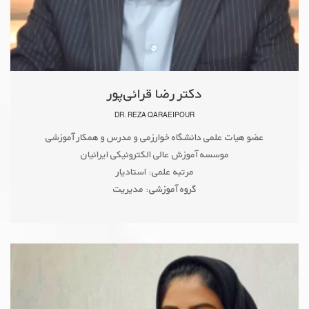
دکتر رضا قرائی‌پور
DR. REZA QARAEIPOUR
عضو هیات علمی دانشگاه خوارزمی و مدرس و همکار آموزشی
موسسه آموزش عالی الکترونیکی ایرانیان
مرتبه علمی: استادیار
گروه آموزشی: مدیریت
GOOGLE SCHOLAR
reza.gharaeipour@iranian.ac.ir
PUBLONS
ORCID
ACADEMIA