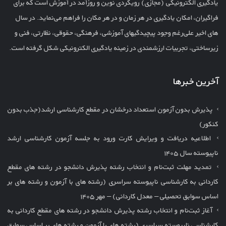
یادگیری الکترونیکی (مجازی) رویکردی نوین و روزآمد در آموزش است که برای
فراگیران، امکان یادگیری در هر زمان و در هر مکان را فراهم می‌نماید. در سال
های اخیر علی‌رغم وجود پیچیدگیهای آموزشی، فرهنگی، حقوقی، نظارتی، فنی و
زیرساختی، تجربیات ارزشمندی در زمینه یادگیری الکترونیکی شکل گرفته است.
آخرین خبرها
پذیرش بدون آزمون استعداد درخشان در مقطع کارشناسی ارشد(جذب بدون
کنکور)
اطلاعیه دریافت و ویرایش کارت ورود به جلسه آزمون کارشناسی ارشد
ناپیوسته سال ۱۴۰۵
تمدید مهلت ثبت‌نام و انتخاب رشته پذیرش دانشجو در رشته های مقطع
کاردانی به کارشناسی ناپیوسته سراسری (رشته های با آزمون و رشته های بر
اساس سوابق تحصیلی – معدل کاردانی) – مهر ۱۴۰۵
آغاز ثبت‌نام و انتخاب رشته پذیرش دانشجو در رشته های مقطع کاردانی به
کارشناسی ناپیوسته سراسری (رشته های با آزمون و رشته های بر اساس سوابق